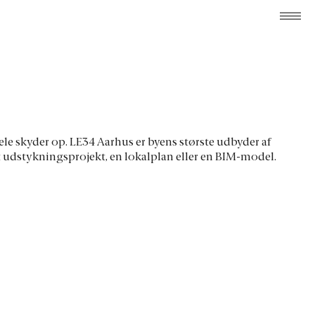
ydele skyder op. LE34 Aarhus er byens største udbyder af
ket udstykningsprojekt, en lokalplan eller en BIM-model.