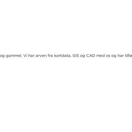
g og gammel. Vi har arven fra kortdata, GIS og CAD med os og har tilfø