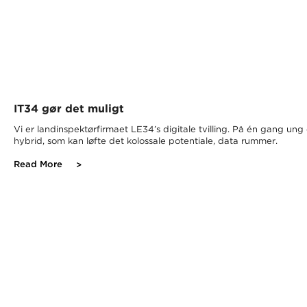
IT34 gør det muligt
Vi er landinspektørfirmaet LE34’s digitale tvilling. På én gang un
hybrid, som kan løfte det kolossale potentiale, data rummer.
Read More