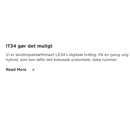
IT34 gør det muligt
Vi er landinspektørfirmaet LE34’s digitale tvilling. På én gang un
hybrid, som kan løfte det kolossale potentiale, data rummer.
Read More