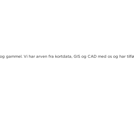
g og gammel. Vi har arven fra kortdata, GIS og CAD med os og har tilfø