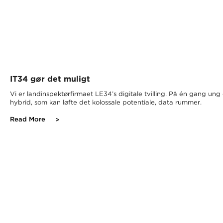
IT34 gør det muligt
Vi er landinspektørfirmaet LE34’s digitale tvilling. På én gang un
hybrid, som kan løfte det kolossale potentiale, data rummer.
Read More