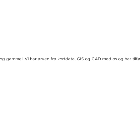
g og gammel. Vi har arven fra kortdata, GIS og CAD med os og har tilfø