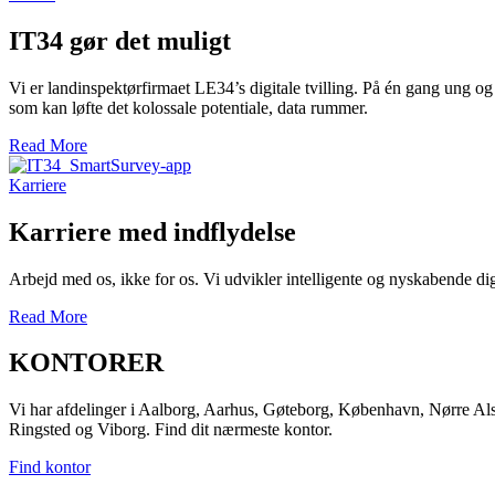
IT34 gør det muligt
Vi er landinspektørfirmaet LE34’s digitale tvilling. På én gang ung o
som kan løfte det kolossale potentiale, data rummer.
Read More
Karriere
Karriere med indflydelse
Arbejd med os, ikke for os. Vi udvikler intelligente og nyskabende di
Read More
KONTORER
Vi har afdelinger i Aalborg, Aarhus, Gøteborg, København, Nørre Al
Ringsted og Viborg. Find dit nærmeste kontor.
Find kontor