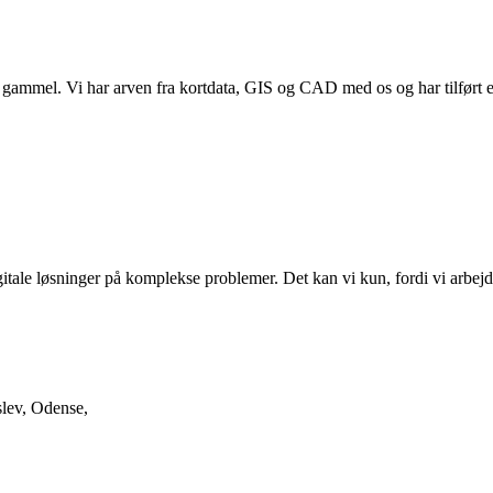
g gammel. Vi har arven fra kortdata, GIS og CAD med os og har tilført e
gitale løsninger på komplekse problemer. Det kan vi kun, fordi vi arbe
slev, Odense,