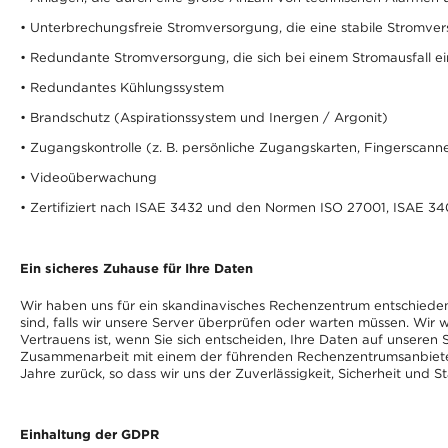
• Unterbrechungsfreie Stromversorgung, die eine stabile Stromve
• Redundante Stromversorgung, die sich bei einem Stromausfall ei
• Redundantes Kühlungssystem
• Brandschutz (Aspirationssystem und Inergen / Argonit)
• Zugangskontrolle (z. B. persönliche Zugangskarten, Fingerscann
• Videoüberwachung
• Zertifiziert nach ISAE 3432 und den Normen ISO 27001, ISAE 3
Ein sicheres Zuhause für Ihre Daten
Wir haben uns für ein skandinavisches Rechenzentrum entschieden
sind, falls wir unsere Server überprüfen oder warten müssen. Wir w
Vertrauens ist, wenn Sie sich entscheiden, Ihre Daten auf unsere
Zusammenarbeit mit einem der führenden Rechenzentrumsanbieter
Jahre zurück, so dass wir uns der Zuverlässigkeit, Sicherheit und Sta
Einhaltung der GDPR