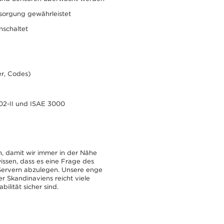
rsorgung gewährleistet
nschaltet
er, Codes)
402-II und ISAE 3000
, damit wir immer in der Nähe
issen, dass es eine Frage des
n Servern abzulegen. Unsere enge
 Skandinaviens reicht viele
bilität sicher sind.