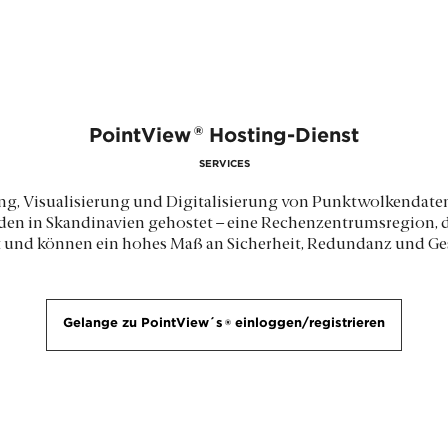
®
PointView
Hosting-Dienst
SERVICES
ng, Visualisierung und Digitalisierung von Punktwolkendate
werden in Skandinavien gehostet – eine Rechenzentrumsregion,
Ort und können ein hohes Maß an Sicherheit, Redundanz und Ge
Gelange zu PointView´s
®
einloggen/registrieren