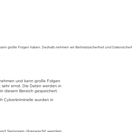
kann große Folgen haben. Deshalb nehmen wir Betriebssicherheit und Datensicherhe
ternehmen und kann große Folgen
 sehr ernst. Die Daten werden in
in diesem Bereich gespeichert.
ch Cyberkriminelle wurden in
n und Sensoren überwacht werden