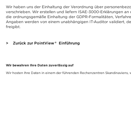
Wir haben uns der Einhaltung der Verordnung über personenbe
verschrieben. Wir erstellen und liefern ISAE-3000-Erklärungen an
die ordnungsgemäße Einhaltung der GDPR-Formalitäten, Verfahre
Angaben werden von einem unabhängigen IT-Auditor validiert, d
freigibt.
®
>
Zurück zur PointView
Einführung
Wir bewahren Ihre Daten zuverlässig auf
Wir hosten Ihre Daten in einem der führenden Rechenzentren Skandinaviens, wo 