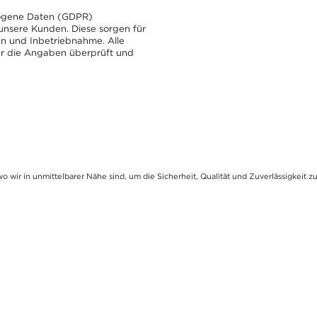
zogene Daten (GDPR)
 unsere Kunden. Diese sorgen für
n und Inbetriebnahme. Alle
er die Angaben überprüft und
wir in unmittelbarer Nähe sind, um die Sicherheit, Qualität und Zuverlässigkeit z