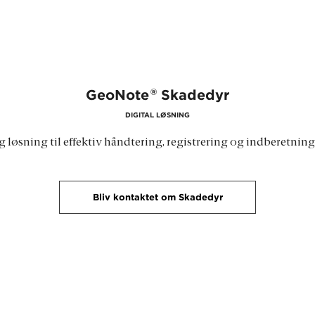
®
GeoNote
Skadedyr
DIGITAL LØSNING
 løsning til effektiv håndtering, registrering og indberetnin
Bliv kontaktet om Skadedyr