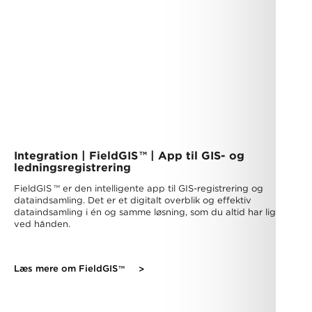
Integration | FieldGIS
™
| App til GIS- og
ledningsregistrering
FieldGIS
™
er den intelligente app til GIS-registrering og
dataindsamling. ​Det er et digitalt overblik og effektiv
dataindsamling i én og samme løsning, som du altid har lige
ved hånden.
Læs mere om FieldGIS
™