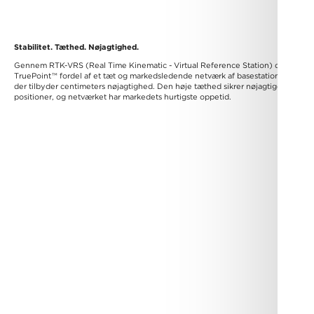
Stabilitet. Tæthed. Nøjagtighed.
Gennem RTK-VRS (Real Time Kinematic - Virtual Reference Station) drager
TruePoint
™
fordel af et tæt og markedsledende netværk af basestationer,
der tilbyder centimeters nøjagtighed. Den høje tæthed sikrer nøjagtige
positioner, og netværket har markedets hurtigste oppetid.