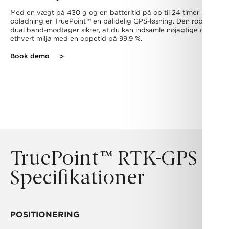
Med en vægt på 430 g og en batteritid på op til 24 timer per
opladning er TruePoint
™
en pålidelig GPS-løsning. Den robuste
dual band-modtager sikrer, at du kan indsamle nøjagtige data i
ethvert miljø med en oppetid på 99,9 %.
Book demo
TruePoint
™
RTK-GPS |
Specifikationer
POSITIONERING