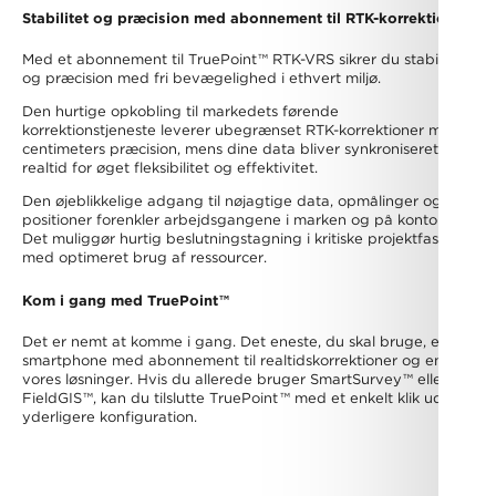
Stabilitet og præcision med abonnement til RTK-korrektioner
Med et abonnement til TruePoint
™
RTK-VRS sikrer du stabilitet
og præcision med fri bevægelighed i ethvert miljø.
Den hurtige opkobling til markedets førende
korrektionstjeneste leverer ubegrænset RTK-korrektioner med
centimeters præcision, mens dine data bliver synkroniseret i
realtid for øget fleksibilitet og effektivitet.
Den øjeblikkelige adgang til nøjagtige data, opmålinger og
positioner forenkler arbejdsgangene i marken og på kontoret.
Det muliggør hurtig beslutningstagning i kritiske projektfaser
med optimeret brug af ressourcer.
Kom i gang med TruePoint
™
Det er nemt at komme i gang. Det eneste, du skal bruge, er en
smartphone med abonnement til realtidskorrektioner og en af
vores løsninger. Hvis du allerede bruger SmartSurvey
™
eller
FieldGIS
™
, kan du tilslutte TruePoint
™
med et enkelt klik uden
yderligere konfiguration.