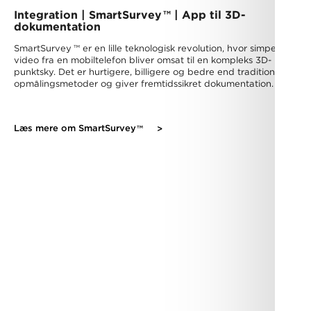
Integration | SmartSurvey
™
| App til 3D-
dokumentation
SmartSurvey
™
er en lille teknologisk revolution, hvor simpel
video fra en mobiltelefon bliver omsat til en kompleks 3D-
punktsky. Det er hurtigere, billigere og bedre end traditionelle
opmålingsmetoder og giver fremtidssikret dokumentation.
Læs mere om SmartSurvey
™