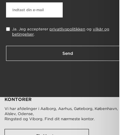
Ja. Jeg accepterer
privatlivspolitikken
og
vilkår og
betingelser
.
Send
KONTORER
Vi har afdelinger i Aalborg, Aarhus, Gøteborg, København, Nørre
Alslev, Odense,
Ringsted og Viborg. Find dit nærmeste kontor.