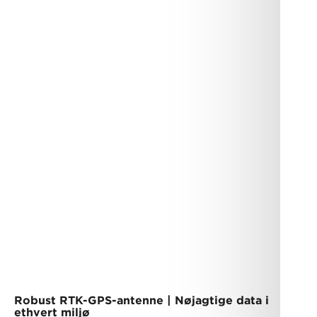
Robust RTK-GPS-antenne | Nøjagtige data i
ethvert miljø