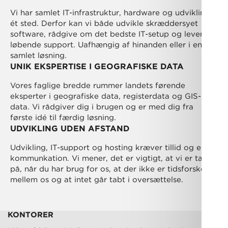
Vi har samlet IT-infrastruktur, hardware og udvikling
ét sted. Derfor kan vi både udvikle skræddersyet
software, rådgive om det bedste IT-setup og levere
løbende support. Uafhængig af hinanden eller i en
samlet løsning.
UNIK EKSPERTISE I GEOGRAFISKE DATA
Vores faglige bredde rummer landets førende
eksperter i geografiske data, registerdata og GIS-
data. Vi rådgiver dig i brugen og er med dig fra
første idé til færdig løsning.
UDVIKLING UDEN AFSTAND
Udvikling, IT-support og hosting kræver tillid og enkel
kommunkation. Vi mener, det er vigtigt, at vi er tæt
på, når du har brug for os, at der ikke er tidsforskel
mellem os og at intet går tabt i oversættelse.
KONTORER