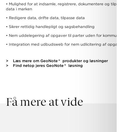
• Mulighed for at indsamle, registrere, dokumentere og tilpasse
data i marken
• Redigere data, drifte data, tilpasse data
• Sikrer rettidig handlepligt og sagsbehandling
• Nem uddelegering af opgaver til parter uden for kommunen
• Integration med udbudsweb for nem udlicitering af opgaver
®
>
Læs mere om GeoNote
produkter og løsninger
®
>
Find netop jeres GeoNote
løsning
Få mere at vide