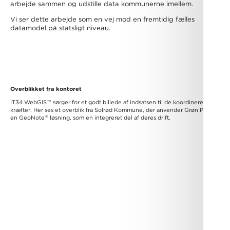
arbejde sammen og udstille data kommunerne imellem.
Vi ser dette arbejde som en vej mod en fremtidig fælles
datamodel på statsligt niveau.
Overblikket fra kontoret
IT34 WebGIS
™
sørger for et godt billede af indsatsen til de koordinerende
kræfter. Her ses et overblik fra Solrød Kommune, der anvender Grøn Pleje –
®
en GeoNote
løsning, som en integreret del af deres drift.