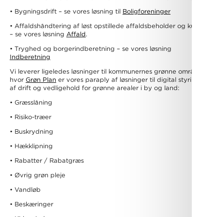
• Bygningsdrift – se vores løsning til
Boligforeninger
• Affaldshåndtering af løst opstillede affaldsbeholder og kuber
– se vores løsning
Affald
.
• Tryghed og borgerindberetning – se vores løsning
Indberetning
Vi leverer ligeledes løsninger til kommunernes grønne områder,
hvor
Grøn Plan
er vores paraply af løsninger til digital styring
af drift og vedligehold for grønne arealer i by og land:
• Græsslåning
• Risiko-træer
• Buskrydning
• Hækklipning
• Rabatter / Rabatgræs
• Øvrig grøn pleje
• Vandløb
• Beskæringer